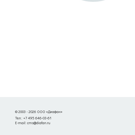
© 2003 - 2026 ООО «Диафан»
Тел.: +7 495 646-03-61
E-mail: cms@diafan.ru