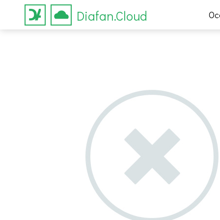
Diafan.Cloud
Ос