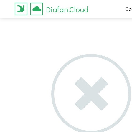
Diafan.Cloud
Ос