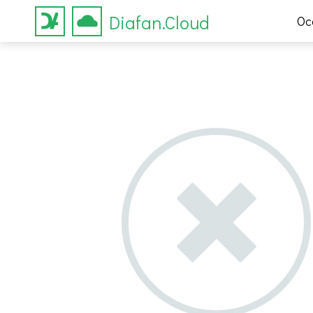
Diafan.Cloud
Ос