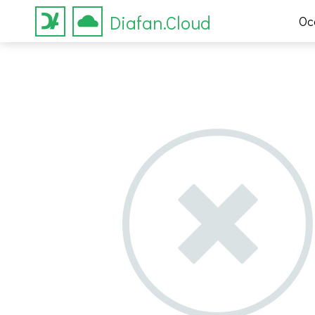
Diafan.Cloud
Ос