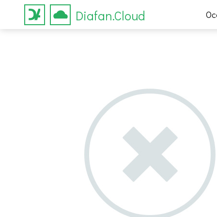
Diafan.Cloud
Ос