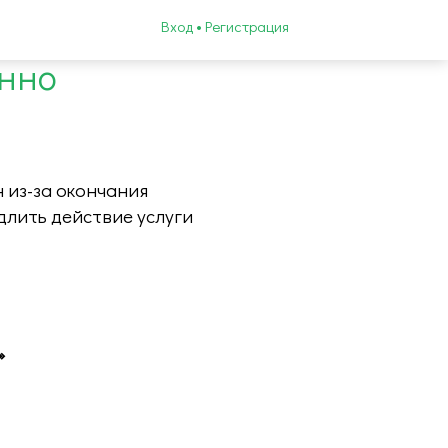
Вход • Регистрация
енно
 из-за окончания
длить действие услуги
»