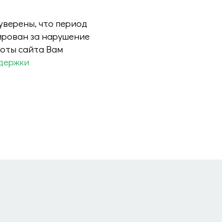
 уверены, что период
ирован за нарушение
боты сайта Вам
держки