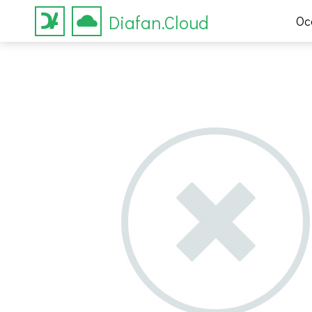
Diafan.Cloud
Ос