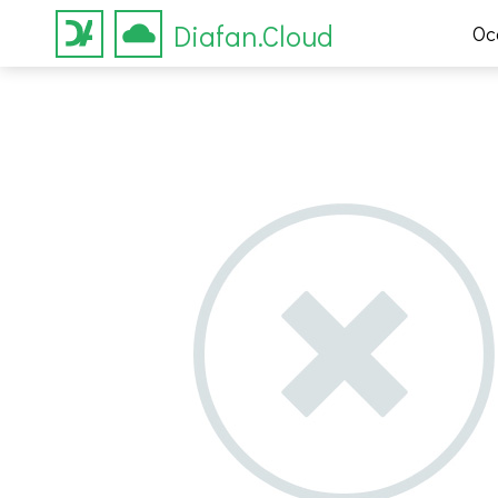
Diafan.Cloud
Ос